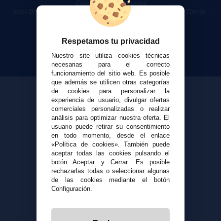
Cigarrillos Electrónicos
Yopi Online SL CIF: B90451832
|
Centro Comercial Las Torres -
Local 26 - 41400 Écija (Sevilla) - 674 656 090
Respetamos tu privacidad
Nuestro site utiliza cookies técnicas
necesarias para el correcto
funcionamiento del sitio web. Es posible
que además se utilicen otras categorías
de cookies para personalizar la
experiencia de usuario, divulgar ofertas
comerciales personalizadas o realizar
análisis para optimizar nuestra oferta. El
usuario puede retirar su consentimiento
en todo momento, desde el enlace
«Política de cookies». También puede
aceptar todas las cookies pulsando el
botón Aceptar y Cerrar. Es posible
rechazarlas todas o seleccionar algunas
de las cookies mediante el botón
Configuración.