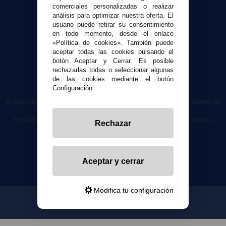
Seguridad y Privacidad
comerciales personalizadas o realizar
Términos y condiciones de uso
análisis para optimizar nuestra oferta. El
Política de privacidad
usuario puede retirar su consentimiento
en todo momento, desde el enlace
Política de cookies
«Política de cookies». También puede
aceptar todas las cookies pulsando el
botón Aceptar y Cerrar. Es posible
rechazarlas todas o seleccionar algunas
de las cookies mediante el botón
Configuración.
© VaporPlanet.es
|
Comprar Cigarrillos Electrónicos
|
Tienda de
Cigarrillos Electrónicos
Yopi Online SL CIF: B90451832
|
Centro Comercial Las Torres -
Rechazar
Local 26 - 41400 Écija (Sevilla) - 674 656 090
Aceptar y cerrar
Modifica tu configuración