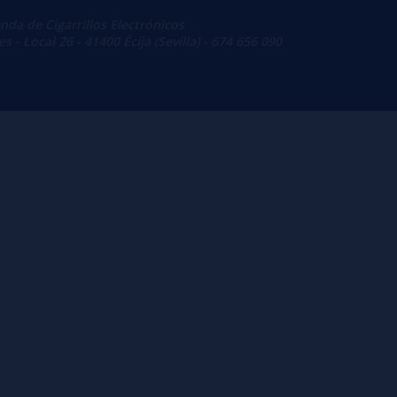
enda de Cigarrillos Electrónicos
 - Local 26 - 41400 Écija (Sevilla) - 674 656 090