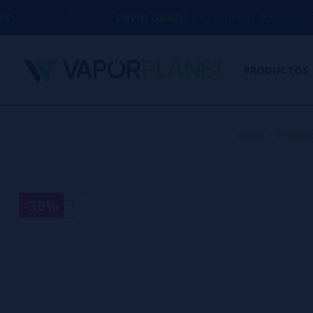
ENVÍO GRATIS
EN COMPRAS SUPERIORES A
50€
PRODUCTOS
Inicio
>
Produ
-30%