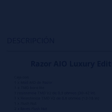
DESCRIPCIÓN
Razor AIO Luxury Edi
Caja con:
1 x Mod AIO de Razor
1 x TMD boro lite
1 resistencia TMD V2 de 0,3 ohmios (30-42 W)
1 x Resistencia TMD V2 de 0,8 ohmios (12-18 W)
1 x Flush Nut
2 x llaves Flush Nut