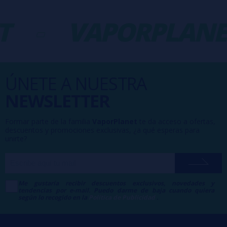
T
-
VAPORPLANE
ÚNETE A NUESTRA
NEWSLETTER
Formar parte de la familia
VaporPlanet
te da acceso a ofertas,
descuentos y promociones exclusivas, ¿a qué esperas para
unirte?
Me gustaría recibir descuentos exclusivos, novedades y
tendencias por e-mail. Puedo darme de baja cuando quiera
según lo recogido en la
Política de Publicidad
.