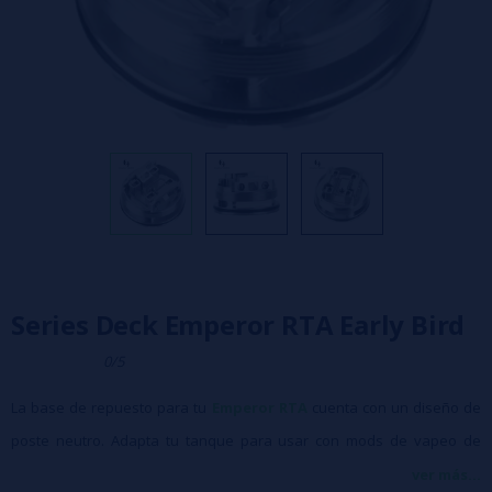
Series Deck Emperor RTA Early Bird
0/5
La base de repuesto para tu
Emperor RTA
cuenta con un diseño de
poste neutro. Adapta tu tanque para usar con mods de vapeo de
serie, brindándote el máximo rendimiento con resistencias
ver más...