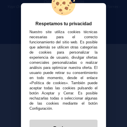
Cigarrillos Electrónicos
Yopi Online SL CIF: B90451832
|
Centro Comercial Las Torres -
Local 26 - 41400 Écija (Sevilla) - 674 656 090
Respetamos tu privacidad
Nuestro site utiliza cookies técnicas
necesarias para el correcto
funcionamiento del sitio web. Es posible
que además se utilicen otras categorías
de cookies para personalizar la
experiencia de usuario, divulgar ofertas
comerciales personalizadas o realizar
análisis para optimizar nuestra oferta. El
usuario puede retirar su consentimiento
en todo momento, desde el enlace
«Política de cookies». También puede
aceptar todas las cookies pulsando el
botón Aceptar y Cerrar. Es posible
rechazarlas todas o seleccionar algunas
de las cookies mediante el botón
Configuración.