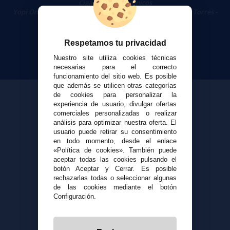
Cigarrillos Electrónicos
Yopi Online SL CIF: B90451832
|
Centro Comercial Las Torres -
Local 26 - 41400 Écija (Sevilla) - 674 656 090
Respetamos tu privacidad
Nuestro site utiliza cookies técnicas
necesarias para el correcto
funcionamiento del sitio web. Es posible
que además se utilicen otras categorías
de cookies para personalizar la
experiencia de usuario, divulgar ofertas
comerciales personalizadas o realizar
análisis para optimizar nuestra oferta. El
usuario puede retirar su consentimiento
en todo momento, desde el enlace
«Política de cookies». También puede
aceptar todas las cookies pulsando el
botón Aceptar y Cerrar. Es posible
rechazarlas todas o seleccionar algunas
de las cookies mediante el botón
Configuración.