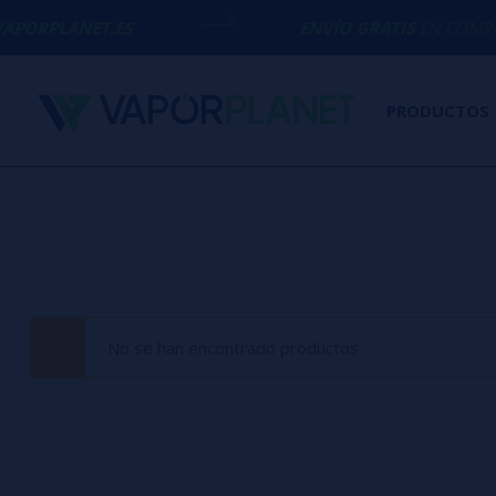
PORPLANET.ES
ENVÍO GRATIS
EN COMPRAS 
PRODUCTOS
No se han encontrado productos