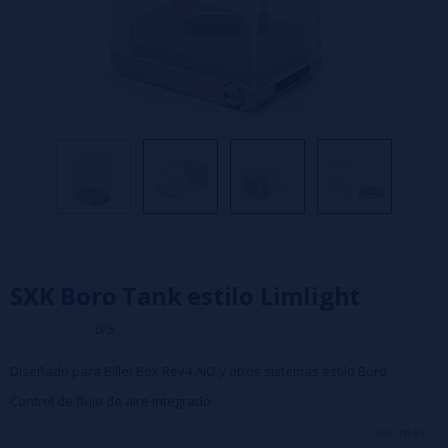
SXK Boro Tank estilo Limlight
0/5
Diseñado para Billet Box Rev4 AIO y otros sistemas estilo Boro
Control de flujo de aire integrado
5ml de capacidad
ver más...