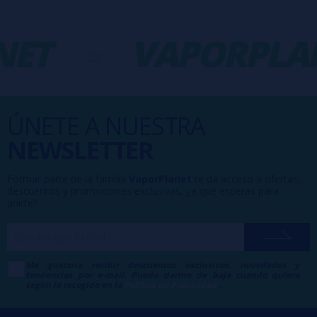
ET
-
VAPORPLA
ÚNETE A NUESTRA
NEWSLETTER
Formar parte de la familia
VaporPlanet
te da acceso a ofertas,
descuentos y promociones exclusivas, ¿a qué esperas para
unirte?
Me gustaría recibir descuentos exclusivos, novedades y
tendencias por e-mail. Puedo darme de baja cuando quiera
según lo recogido en la
Política de Publicidad
.