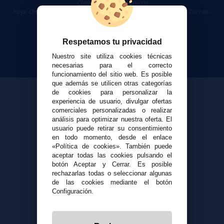
Cigarrillos Electrónicos
Yopi Online SL CIF: B90451832
|
Centro Comercial Las Torres -
Local 26 - 41400 Écija (Sevilla) - 674 656 090
Respetamos tu privacidad
Nuestro site utiliza cookies técnicas
necesarias para el correcto
funcionamiento del sitio web. Es posible
que además se utilicen otras categorías
de cookies para personalizar la
experiencia de usuario, divulgar ofertas
comerciales personalizadas o realizar
análisis para optimizar nuestra oferta. El
usuario puede retirar su consentimiento
en todo momento, desde el enlace
«Política de cookies». También puede
aceptar todas las cookies pulsando el
botón Aceptar y Cerrar. Es posible
rechazarlas todas o seleccionar algunas
de las cookies mediante el botón
Configuración.