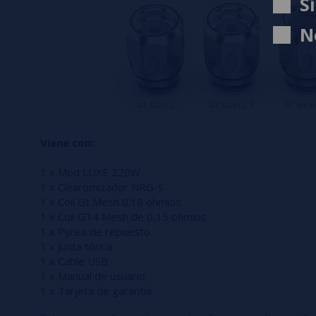
S
N
Viene con:
1 x Mod LUXE 220W
1 x Clearomizador NRG-S
1 x Coil Gt Mesh 0.18 ohmios
1 x Coil GT4 Mesh de 0,15 ohmios
1 x Pyrex de repuesto
1 x Junta tórica
1 x Cable USB
1 x Manual de usuario
1 x Tarjeta de garantía