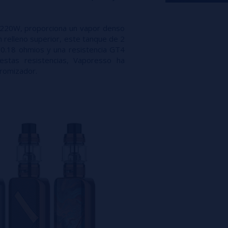
220W, proporciona un vapor denso
 relleno superior, este tanque de 2
 0.18 ohmios y una resistencia GT4
stas resistencias, Vaporesso ha
aromizador.