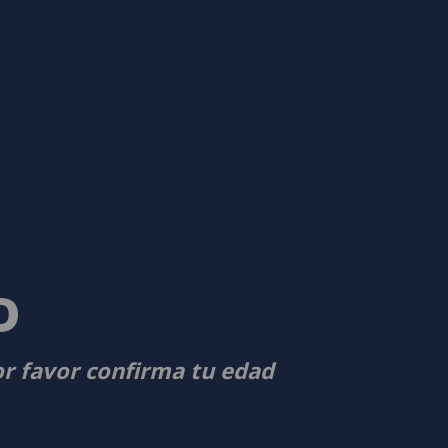
D
or favor confirma tu edad