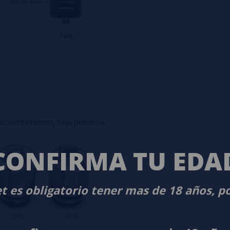
recalentamiento, baja potencia
CONFIRMA TU EDA
t es obligatorio tener mas de 18 años, p