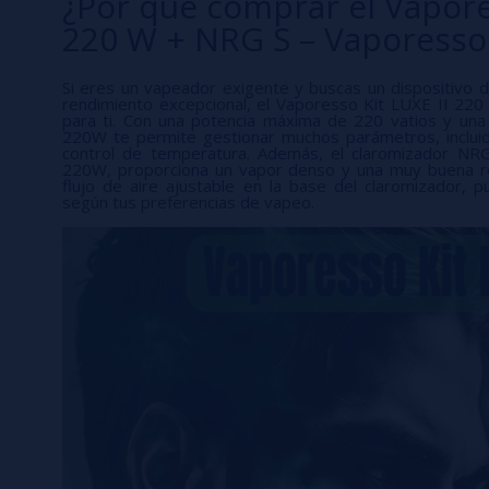
¿Por qué comprar el Vapore
220 W + NRG S – Vaporesso 
Si eres un vapeador exigente y buscas un dispositivo 
rendimiento excepcional, el Vaporesso Kit LUXE II 220
para ti. Con una potencia máxima de 220 vatios y una p
220W te permite gestionar muchos parámetros, inclui
control de temperatura. Además, el claromizador NR
220W, proporciona un vapor denso y una muy buena re
flujo de aire ajustable en la base del claromizador, p
según tus preferencias de vapeo.