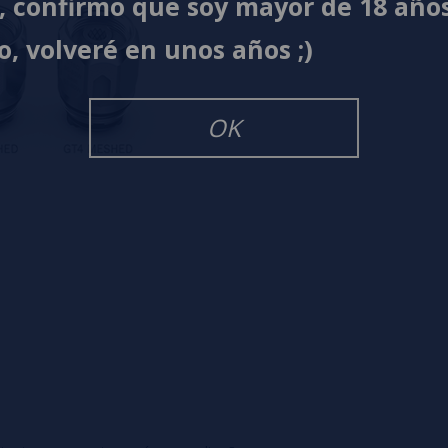
í, confirmo que soy mayor de 18 año
o, volveré en unos años ;)
OK