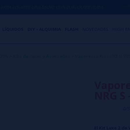
 UNA MANO CON CUALQUIER DUDA
(+34) 
LÍQUIDOS
DIY - ALQUIMIA
FLASH
NOVEDADES
HIGH E
MODS
>
Kits de Inicio y Avanzados
>
Vaporesso Kit LUXE II 22
Vapore
NRG S 
0/5
El Kit Luxe 2 de