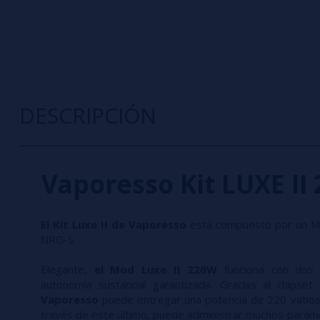
DESCRIPCIÓN
Vaporesso Kit LUXE II
El Kit Luxe II de Vaporesso
está compuesto por un Mo
NRG-S.
Elegante,
el Mod Luxe II 220W
funciona con dos 
autonomía sustancial garantizada. Gracias al chipse
Vaporesso
puede entregar una potencia de 220 vatios y
través de este último, puede administrar muchos parámet