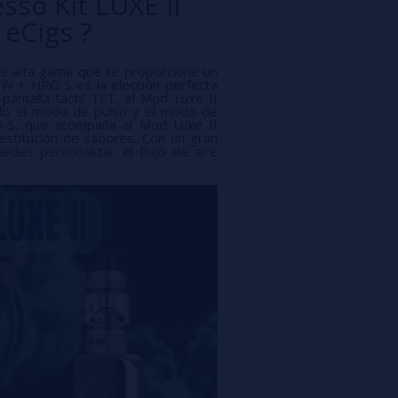
sso Kit LUXE II
eCigs ?
de alta gama que te proporcione un
 W + NRG S es la elección perfecta
antalla táctil TFT, el Mod Luxe II
do el modo de pulso y el modo de
G-S, que acompaña al Mod Luxe II
stitución de sabores. Con un gran
uedes personalizar el flujo de aire