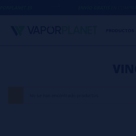
RPLANET.ES
ENVÍO GRATIS
EN COMPRAS S
PRODUCTOS
VIN
No se han encontrado productos