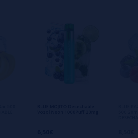
s
o en dejar uno? ¡Tu opinión nos
Bar 500
BLUE MOJITO Desechable
BLUE RAZ
HABLE
Vozol Neon 1000Puff 20mg
500 20m
DESECHA
6,50€
8,50€