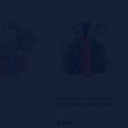
Z ICE Vozol Bar
BLUEBERRY ICE Desechable
g - POD
Vozol Neon 1000Puff 20mg
BLE
6,50€