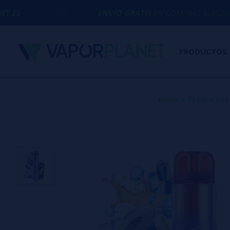
ENVÍO GRATIS
EN COMPRAS SUPERIORES A
50€
PRODUCTOS
Inicio
>
Productos