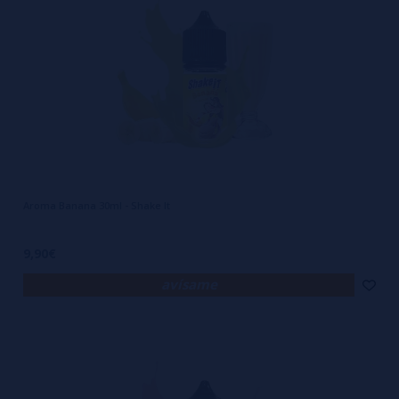
Aroma Banana 30ml - Shake It
9,90€
avísame