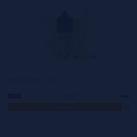
Aroma Vanilla 30ml - Shake It
7,90€
-20%
9,90€
avísame