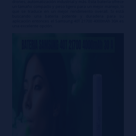
drones, automatización industrial y más. Esta batería ofrece
un tamaño compacto y peso ligero para un mejor manejo, lo
que se traduce en un mejor rendimiento overall. Si está
buscando una batería potente y duradera para su
aplicación entonces el Samsung 40T 21700 4000mAh 30A es
una excelente opción.