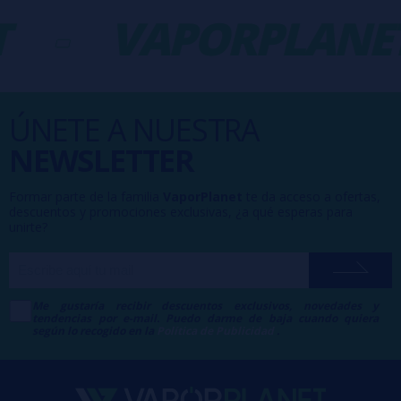
-
VAPORPLANET
ÚNETE A NUESTRA
NEWSLETTER
Formar parte de la familia
VaporPlanet
te da acceso a ofertas,
descuentos y promociones exclusivas, ¿a qué esperas para
unirte?
Me gustaría recibir descuentos exclusivos, novedades y
tendencias por e-mail. Puedo darme de baja cuando quiera
según lo recogido en la
Política de Publicidad
.