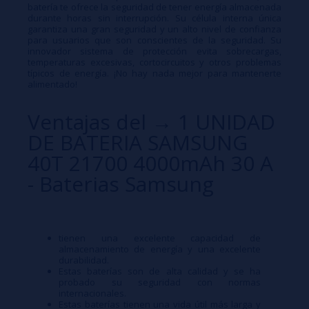
batería te ofrece la seguridad de tener energía almacenada
durante horas sin interrupción. Su célula interna única
garantiza una gran seguridad y un alto nivel de confianza
para usuarios que son conscientes de la seguridad. Su
innovador sistema de protección evita sobrecargas,
temperaturas excesivas, cortocircuitos y otros problemas
típicos de energía. ¡No hay nada mejor para mantenerte
alimentado!
Ventajas del → 1 UNIDAD
DE BATERIA SAMSUNG
40T 21700 4000mAh 30 A
- Baterias Samsung
tienen una excelente capacidad de
almacenamiento de energía y una excelente
durabilidad.
Estas baterías son de alta calidad y se ha
probado su seguridad con normas
internacionales.
Estas baterías tienen una vida útil más larga y