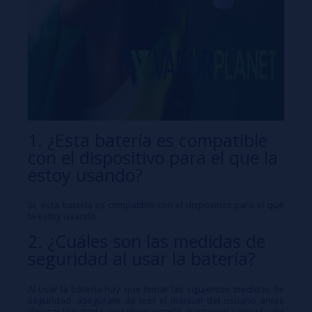
1. ¿Esta batería es compatible
con el dispositivo para el que la
estoy usando?
Sí, esta batería es compatible con el dispositivo para el que
la estoy usando.
2. ¿Cuáles son las medidas de
seguridad al usar la batería?
Al usar la batería hay que tomar las siguientes medidas de
seguridad: asegúrate de leer el manual del usuario antes
de usar la batería, no sobrecargarla, mantenerla alejada del