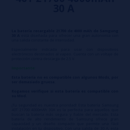
30 A
La
batería recargable 21700 de 4000 mAh de Samgung
30 A
está diseñada para ofrecer una gran autonomía con
una salida constante de intensidad.
Especialmente indicada para usar con dispositivos
electrónicos destinados al vapeo. Cuenta con un voltaje de
protección contra descarga de 2.5 V.
Importante
:
Esta batería no es compatible con algunos Mods, por
ser demasiado gruesa.
Rogamos verifique si esta batería es compatible con
su Mod.
¡Tu seguridad es nuestra prioridad! Esta batería Samsung
40T 21700 4000mAh 30A es la perfecta para aquellos que
buscan la batería más segura y fiable del mercado. Esta
batería de alto rendimiento de Samsung ofrece gran
capacidad y un diseño compacto que permite una fácil
instalación en tu dispositivo. Con una salida de 30 A, esta