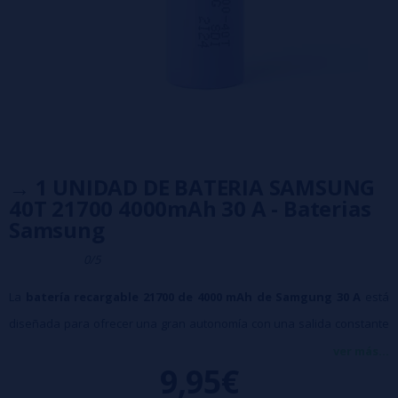
→ 1 UNIDAD DE BATERIA SAMSUNG
40T 21700 4000mAh 30 A - Baterias
Samsung
0/5
La
batería recargable 21700 de 4000 mAh de Samgung
30 A
está
diseñada para ofrecer una gran autonomía con una salida constante
de intensidad.
ver más...
9,95€
Especialmente indicada para usar con dispositivos electrónicos