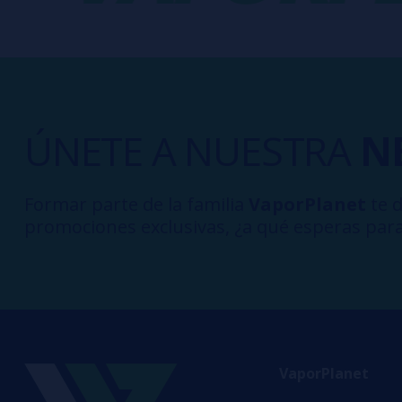
ÚNETE A NUESTRA
N
Formar parte de la familia
VaporPlanet
te d
promociones exclusivas, ¿a qué esperas para
VaporPlanet