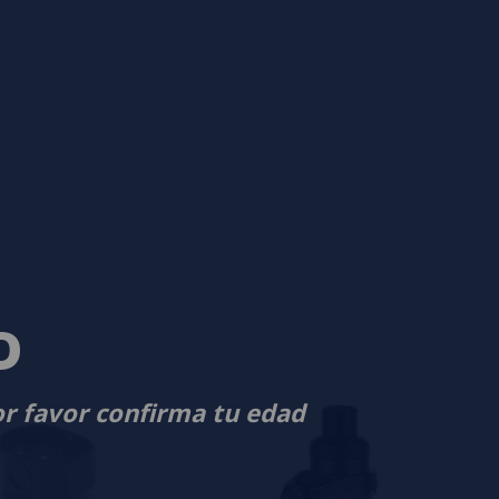
D
or favor confirma tu edad