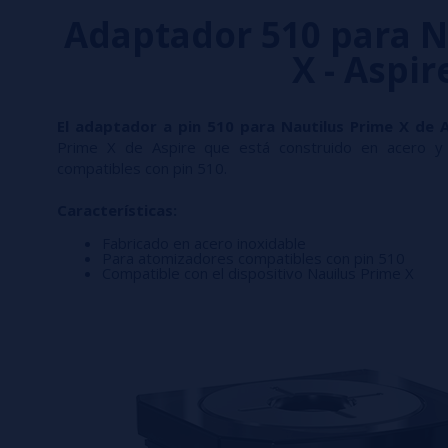
Adaptador 510 para N
X - Aspir
El adaptador a pin 510 para Nautilus Prime X de 
Prime X de Aspire que
está construido en acero y
compatibles con pin 510.
Características:
Fabricado en acero inoxidable
Para atomizadores compatibles con pin 510
Compatible con el dispositivo Nauilus Prime X