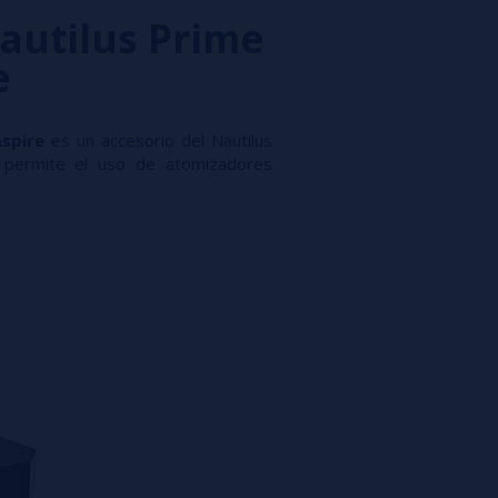
autilus Prime
e
Aspire
es un accesorio del Nautilus
 permite el uso de atomizadores