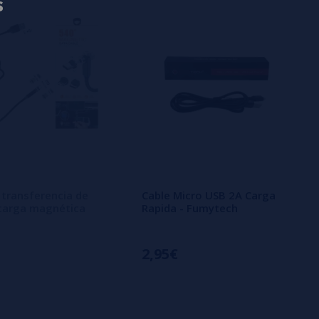
s
 transferencia de
Cable Micro USB 2A Carga
carga magnética
Rapida - Fumytech
2,95€