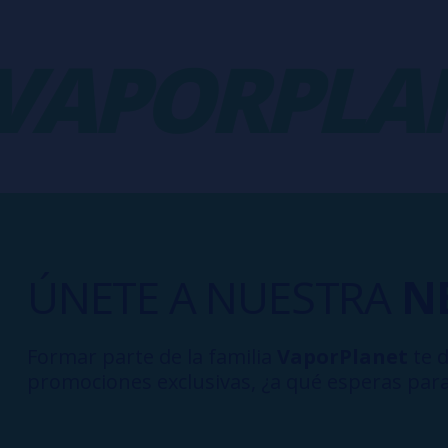
APORPLANE
ÚNETE A NUESTRA
N
Formar parte de la familia
VaporPlanet
te d
promociones exclusivas, ¿a qué esperas para