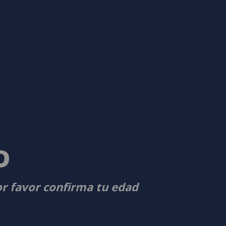
D
or favor confirma tu edad