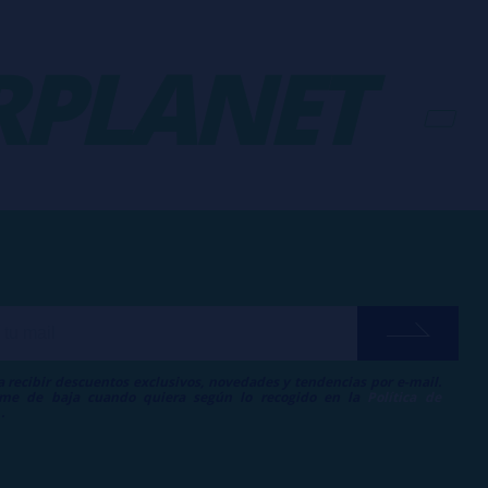
LANET
-
V
a recibir descuentos exclusivos, novedades y tendencias por e-mail.
me de baja cuando quiera según lo recogido en la
Política de
.