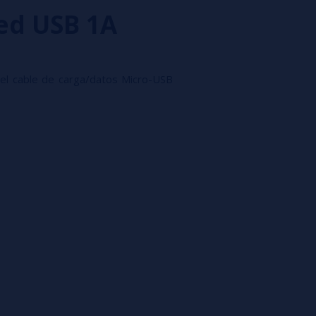
ed USB 1A
el cable de carga/datos Micro-USB