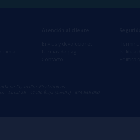
Atención al cliente
Segurid
Envíos y devoluciones
Términos
lquimia
Formas de pago
Política 
Contacto
Política 
enda de Cigarrillos Electrónicos
 - Local 26 - 41400 Écija (Sevilla) - 674 656 090