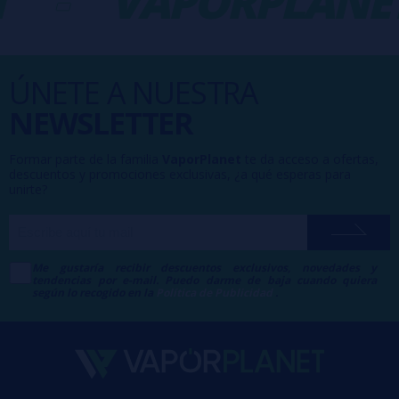
-
VAPORPLANE
ÚNETE A NUESTRA
NEWSLETTER
Formar parte de la familia
VaporPlanet
te da acceso a ofertas,
descuentos y promociones exclusivas, ¿a qué esperas para
unirte?
Me gustaría recibir descuentos exclusivos, novedades y
tendencias por e-mail. Puedo darme de baja cuando quiera
según lo recogido en la
Política de Publicidad
.