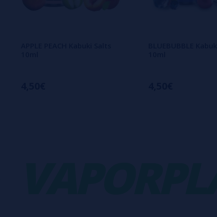
APPLE PEACH Kabuki Salts
BLUEBUBBLE Kabuki
10ml
10ml
4,50€
4,50€
APORPLAN