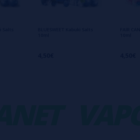
 Salts
BLUESWEET Kabuki Salts
FAIR CAN
10ml
10ml
4,50€
4,50€
ET
VAPOR