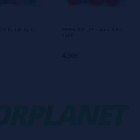
DY Kabuki Salts
FRESA DELUXE Kabuki Salts
10ml
4,50€
PLANET
-