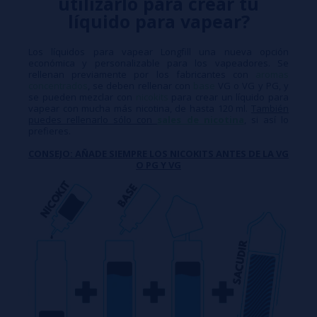
utilizarlo para crear tu
líquido para vapear?
Los líquidos para vapear Longfill una nueva opción
económica y personalizable para los vapeadores. Se
rellenan previamente por los fabricantes con
aromas
concentrados
, se deben rellenar con
base
VG o VG y PG, y
se pueden mezclar con
nicokits
para crear un líquido para
vapear con mucha más nicotina, de hasta 120 ml.
También
puedes rellenarlo sólo con
sales de nicotina
, si así lo
prefieres.
CONSEJO: AÑADE SIEMPRE LOS NICOKITS ANTES DE LA VG
O PG Y VG