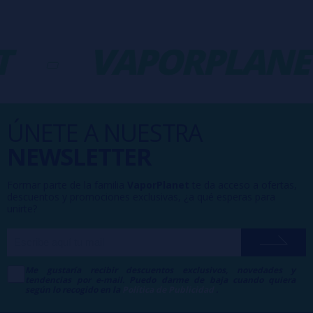
T
-
VAPORPLANE
ÚNETE A NUESTRA
NEWSLETTER
Formar parte de la familia
VaporPlanet
te da acceso a ofertas,
descuentos y promociones exclusivas, ¿a qué esperas para
unirte?
Me gustaría recibir descuentos exclusivos, novedades y
tendencias por e-mail. Puedo darme de baja cuando quiera
según lo recogido en la
Política de Publicidad
.