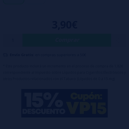
- Tapón con sistema de seguridad para niños
- Composición base: 50%VG / 50%PG
3,90€
- Disponible en sales de nicotina: 10 y 20 mg/ml
- Diseñado para potenciar el sabor en dispositivos tipo pods
Comprar
Envío Gratis:
en compras superiores a 50€
* Este producto incluirá un incremento en el proceso de compra de 1,82€
correspondiente al Impuesto sobre Líquidos para Cigarrillos Electrónicos y
otros Productos relacionados con el Tabaco (Líquidos de 0 a 15 mg)