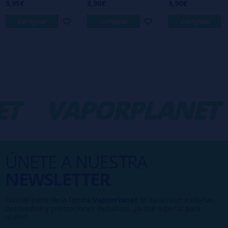
3,95€
3,90€
3,90€
comprar
comprar
comprar
T
VAPORPLANET
ÚNETE A NUESTRA
NEWSLETTER
Formar parte de la familia
VaporPlanet
te da acceso a ofertas,
descuentos y promociones exclusivas, ¿a qué esperas para
unirte?