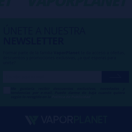
T
VAPORPLANET
ÚNETE A NUESTRA
NEWSLETTER
Formar parte de la familia
VaporPlanet
te da acceso a ofertas,
descuentos y promociones exclusivas, ¿a qué esperas para
unirte?
Me gustaría recibir descuentos exclusivos, novedades y
tendencias por e-mail. Puedo darme de baja cuando quiera
según lo recogido en la
Política de Publicidad
.