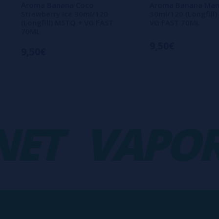
Aroma Banana Coco
Aroma Banana Man
Strawberry Ice 30ml/120
30ml/120 (Longfill
(Longfill) MSTQ + VG FAST
VG FAST 70ML
70ML
9,50€
9,50€
T
VAPORP