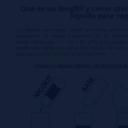
Qué es un longfill y como utili
líquido para va
Los líquidos para vapear Longfill una nueva opción e
vapeadores. Se rellenan previamente por los fabric
deben rellenar con
base
VG o VG y PG, y se pueden 
líquido para vapear con mucha más nicotina, de hasta
sólo con
sales de nicotina
, si así lo prefieres.
CONSEJO: AÑADE SIEMPRE LOS NICOKITS AN