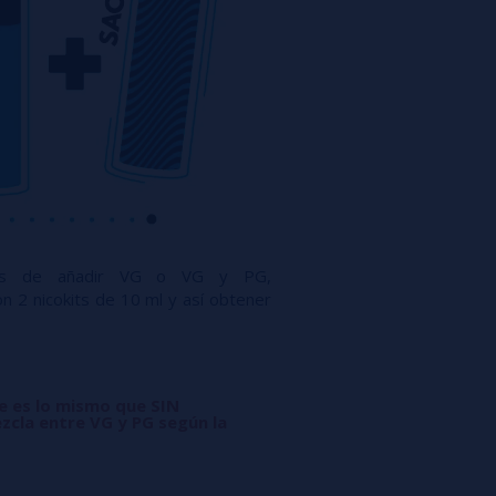
ués de añadir VG o VG y PG,
n 2 nicokits de 10 ml y así obtener
ue es lo mismo que SIN
zcla entre VG y PG según la