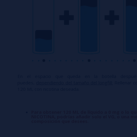
En el espacio que queda en la botella desp
puedes,
dependiendo del tamaño del longfill:
Rellenar co
120 ML con nicotina deseada.
Para obtener 120 ML de líquido a 0 mg o lo q
NICOTINA, podrías añadir solo el VG, o una me
composición que desees.