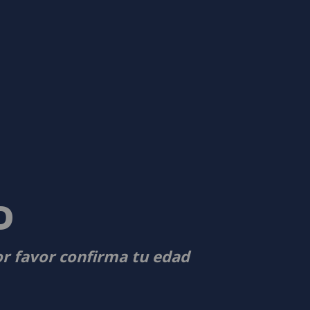
D
or favor confirma tu edad