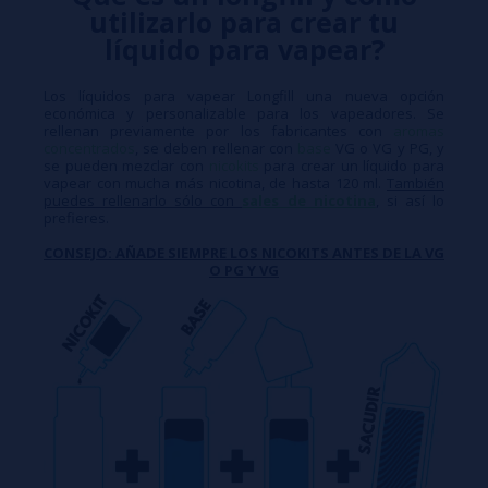
utilizarlo para crear tu
líquido para vapear?
Los líquidos para vapear Longfill una nueva opción
económica y personalizable para los vapeadores. Se
rellenan previamente por los fabricantes con
aromas
concentrados
, se deben rellenar con
base
VG o VG y PG, y
se pueden mezclar con
nicokits
para crear un líquido para
vapear con mucha más nicotina, de hasta 120 ml.
También
puedes rellenarlo sólo con
sales de nicotina
, si así lo
prefieres.
CONSEJO: AÑADE SIEMPRE LOS NICOKITS ANTES DE LA VG
O PG Y VG