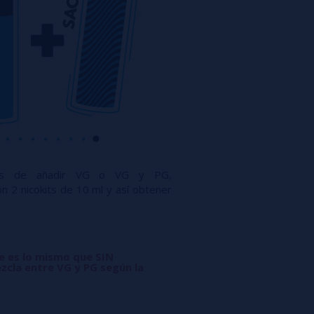
ués de añadir VG o VG y PG,
n 2 nicokits de 10 ml y así obtener
ue es lo mismo que SIN
zcla entre VG y PG según la