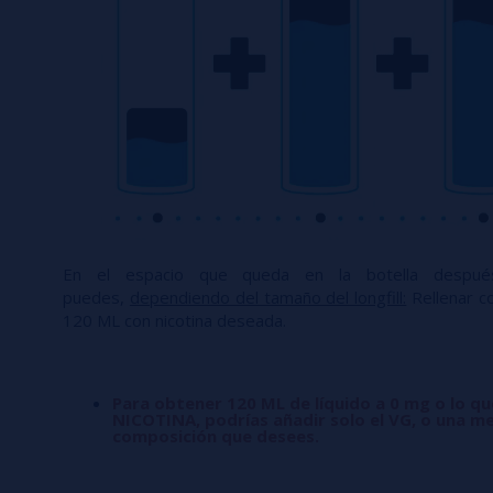
En el espacio que queda en la botella desp
puedes,
dependiendo del tamaño del longfill:
Rellenar co
120 ML con nicotina deseada.
Para obtener 120 ML de líquido a 0 mg o lo q
NICOTINA, podrías añadir solo el VG, o una me
composición que desees.