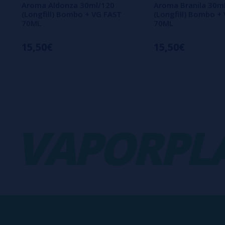
Aroma Aldonza 30ml/120
Aroma Branila 30m
(Longfill) Bombo + VG FAST
(Longfill) Bombo +
70ML
70ML
15,50€
15,50€
APORPLAN