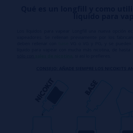
Qué es un longfill y como utili
líquido para va
Los líquidos para vapear Longfill una nueva opción e
vapeadores. Se rellenan previamente por los fabric
deben rellenar con
base
VG o VG y PG, y se pueden 
líquido para vapear con mucha más nicotina, de hasta
sólo con
sales de nicotina
, si así lo prefieres.
CONSEJO: AÑADE SIEMPRE LOS NICOKITS AN