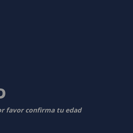
D
or favor confirma tu edad