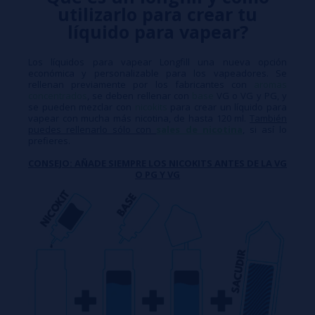
utilizarlo para crear tu
líquido para vapear?
Los líquidos para vapear Longfill una nueva opción
económica y personalizable para los vapeadores. Se
rellenan previamente por los fabricantes con
aromas
concentrados
, se deben rellenar con
base
VG o VG y PG, y
se pueden mezclar con
nicokits
para crear un líquido para
vapear con mucha más nicotina, de hasta 120 ml.
También
puedes rellenarlo sólo con
sales de nicotina
, si así lo
prefieres.
CONSEJO: AÑADE SIEMPRE LOS NICOKITS ANTES DE LA VG
O PG Y VG