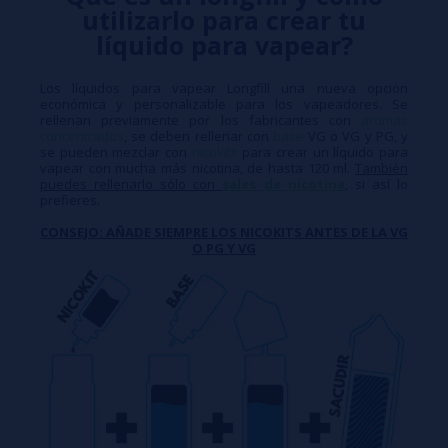
utilizarlo para crear tu
líquido para vapear?
Los líquidos para vapear Longfill una nueva opción
económica y personalizable para los vapeadores. Se
rellenan previamente por los fabricantes con
aromas
concentrados
, se deben rellenar con
base
VG o VG y PG, y
se pueden mezclar con
nicokits
para crear un líquido para
vapear con mucha más nicotina, de hasta 120 ml.
También
puedes rellenarlo sólo con
sales de nicotina
, si así lo
prefieres.
CONSEJO: AÑADE SIEMPRE LOS NICOKITS ANTES DE LA VG
O PG Y VG