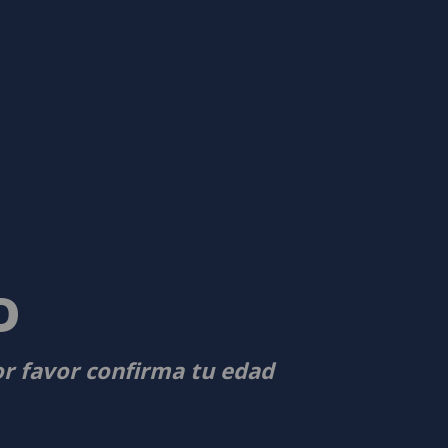
D
or favor confirma tu edad