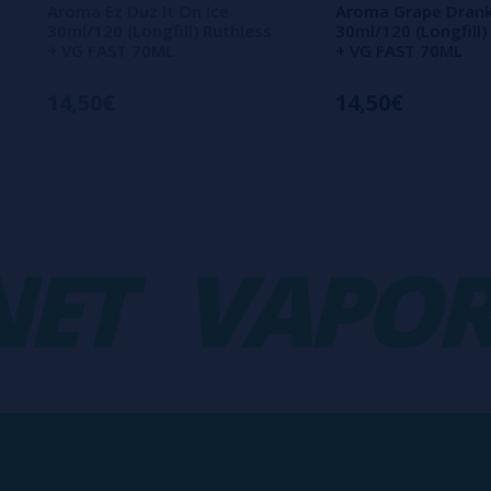
Aroma Ez Duz It On Ice
Aroma Grape Dran
30ml/120 (Longfill) Ruthless
30ml/120 (Longfill)
+ VG FAST 70ML
+ VG FAST 70ML
14,50€
14,50€
T
VAPORP