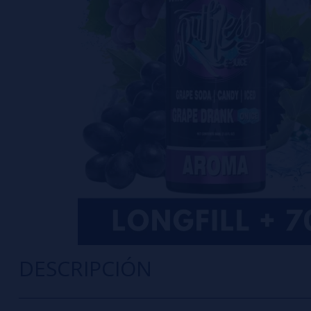
DESCRIPCIÓN