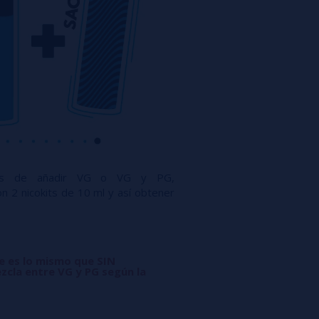
ués de añadir VG o VG y PG,
n 2 nicokits de 10 ml y así obtener
ue es lo mismo que SIN
zcla entre VG y PG según la