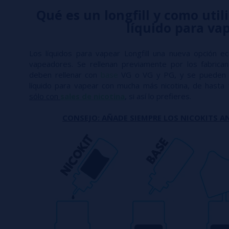
Qué es un longfill y como utili
líquido para va
Los líquidos para vapear Longfill una nueva opción e
vapeadores. Se rellenan previamente por los fabric
deben rellenar con
base
VG o VG y PG, y se pueden 
líquido para vapear con mucha más nicotina, de hasta
sólo con
sales de nicotina
, si así lo prefieres.
CONSEJO: AÑADE SIEMPRE LOS NICOKITS AN