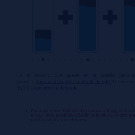
En el espacio que queda en la botella desp
puedes,
dependiendo del tamaño del longfill:
Rellenar co
120 ML con nicotina deseada.
Para obtener 120 ML de líquido a 0 mg o lo q
NICOTINA, podrías añadir solo el VG, o una me
composición que desees.