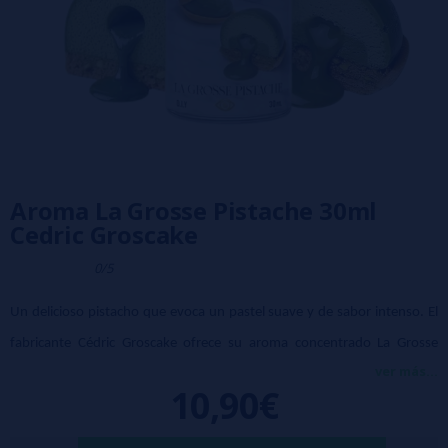
Aroma La Grosse Pistache 30ml
Cedric Groscake
0/5
Un delicioso pistacho que evoca un pastel suave y de sabor intenso. El
fabricante Cédric Groscake ofrece su aroma concentrado La Grosse
ver más...
Pistache en botellas de 30 ml. Su receta combina los sabores del
10,90€
pistacho y la nata.
Tamaño 30 ml.