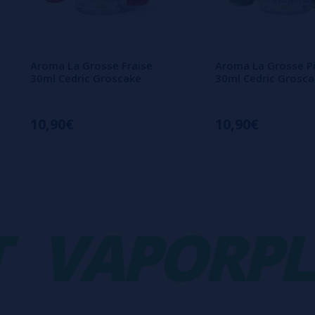
Aroma La Grosse Fraise
Aroma La Grosse P
30ml Cedric Groscake
30ml Cedric Grosc
10,90€
10,90€
VAPORPLA