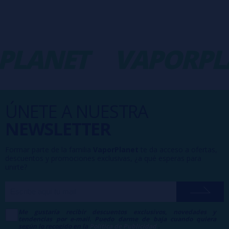
PLANET
VAPORPL
ÚNETE A NUESTRA
NEWSLETTER
Formar parte de la familia
VaporPlanet
te da acceso a ofertas,
descuentos y promociones exclusivas, ¿a qué esperas para
unirte?
Me gustaría recibir descuentos exclusivos, novedades y
tendencias por e-mail. Puedo darme de baja cuando quiera
según lo recogido en la
Política de Publicidad
.