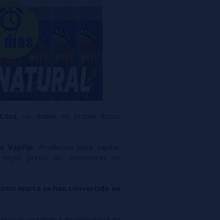
Cost
, no dudes en probar éstos
s VapFip.
Productos para vapear
mejor precio las encuentras en
misma marca se han convertido en
ductos una marca de referencia en