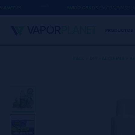
ENVÍO GRATIS
EN COMPRAS SUPERIORES A
50€
PRODUCTOS
Inicio
>
DIY - ALQUIMIA
>
Ar