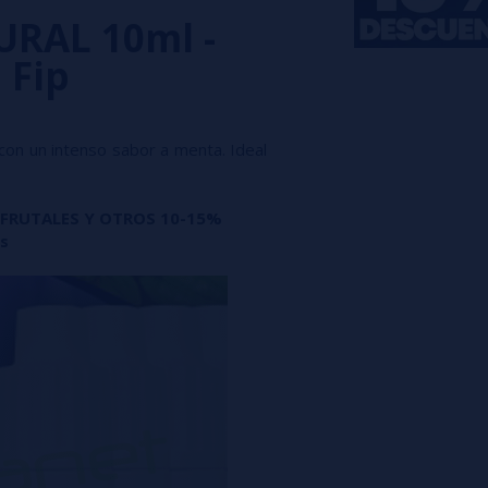
RAL 10ml -
 Fip
con un intenso sabor a menta. Ideal
 FRUTALES Y OTROS 10-15%
s