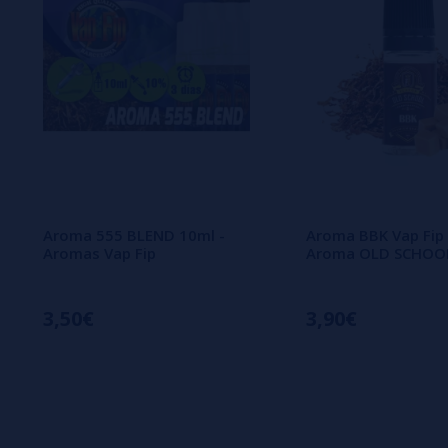
Aroma 555 BLEND 10ml -
Aroma BBK Vap Fip 
Aromas Vap Fip
Aroma OLD SCHOO
3,50€
3,90€