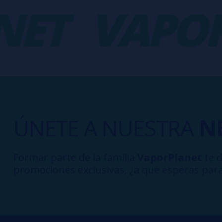
T
VAPORP
ÚNETE A NUESTRA
N
Formar parte de la familia
VaporPlanet
te d
promociones exclusivas, ¿a qué esperas para