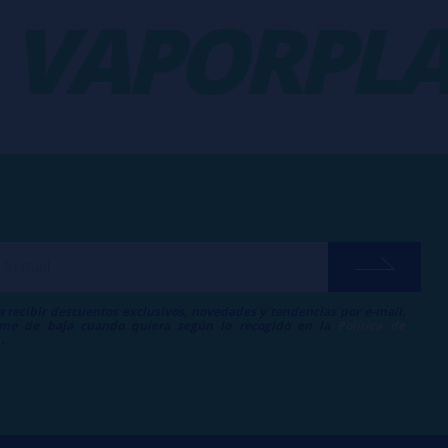
APORPLAN
a recibir descuentos exclusivos, novedades y tendencias por e-mail.
me de baja cuando quiera según lo recogido en la
Política de
.