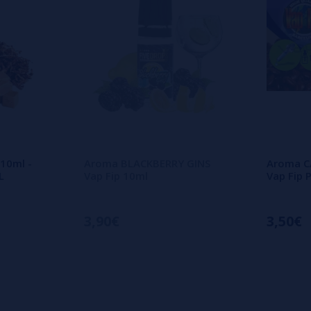
10ml -
Aroma BLACKBERRY GINS
Aroma C
L
Vap Fip 10ml
Vap Fip
3,90€
3,50€