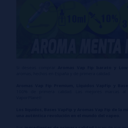
Si deseas comprar
Aromas Vap Fip barato y Low
aromas, hechos en España y de primera calidad.
Aromas Vap Fip Premium, Líquidos VapFip y Base
100% de primera calidad. Las mejores marcas al 
VaporPlanet!
Los líquidos, Bases VapFip y Aromas Vap Fip de la 
una auténtica revolución en el mundo del vapeo.
Sus
ingredientes de primera calidad
hacen de sus pro