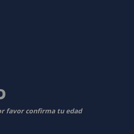
D
or favor confirma tu edad