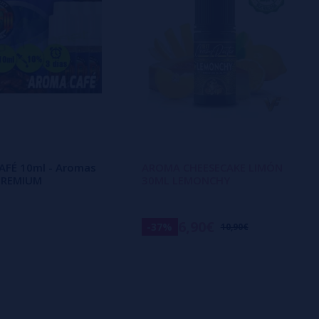
AFÉ 10ml - Aromas
AROMA CHEESECAKE LIMÓN
 PREMIUM
30ML LEMONCHY
6,90€
-37%
10,90€