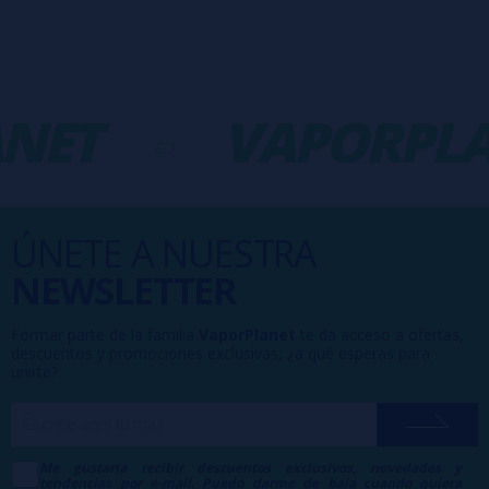
NET
-
VAPORPLA
ÚNETE A NUESTRA
NEWSLETTER
Formar parte de la familia
VaporPlanet
te da acceso a ofertas,
descuentos y promociones exclusivas, ¿a qué esperas para
unirte?
Me gustaría recibir descuentos exclusivos, novedades y
tendencias por e-mail. Puedo darme de baja cuando quiera