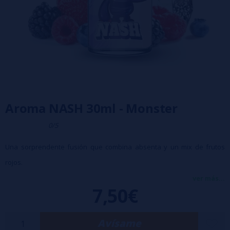
Aroma NASH 30ml - Monster
0/5
Una sorprendente fusión que combina absenta y un mix de frutos
rojos.
Tamaño: 30 ml
ver más...
7,50€
Disolución recomendada: 10% en una base 50/50 PG/VG y agregue
más o menos según su gusto.
Avísame
Maceración: 7 días.