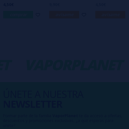
4,50€
9,90€
4,50€
comprar
avísame
avísame
T
VAPORPLANET
ÚNETE A NUESTRA
NEWSLETTER
Formar parte de la familia
VaporPlanet
te da acceso a ofertas,
descuentos y promociones exclusivas, ¿a qué esperas para
unirte?