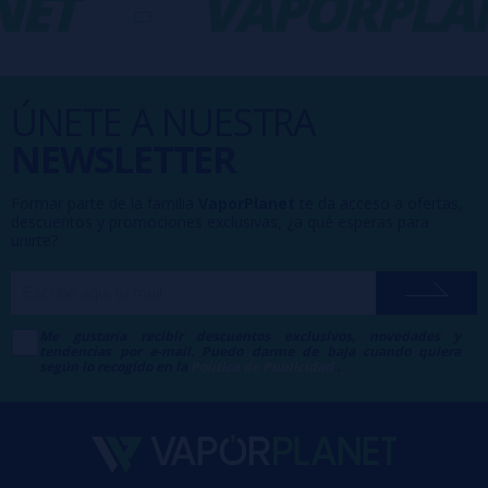
ET
-
VAPORPLAN
ÚNETE A NUESTRA
NEWSLETTER
Formar parte de la familia
VaporPlanet
te da acceso a ofertas,
descuentos y promociones exclusivas, ¿a qué esperas para
unirte?
Me gustaría recibir descuentos exclusivos, novedades y
tendencias por e-mail. Puedo darme de baja cuando quiera
según lo recogido en la
Política de Publicidad
.