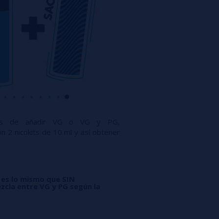
ués de añadir VG o VG y PG,
n 2 nicokits de 10 ml y así obtener
 es lo mismo que SIN
zcla entre VG y PG según la