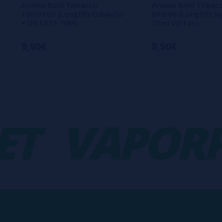
Aroma Bold Tobacco
Aroma Bold Tobac
10ml/100 (Longfill) Cubarillo
6ml/60 (Longfill) Sig
+ VG FAST 70ML
70ml VG Fast
9,90€
8,50€
VAPORPL