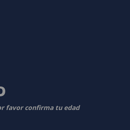
D
or favor confirma tu edad