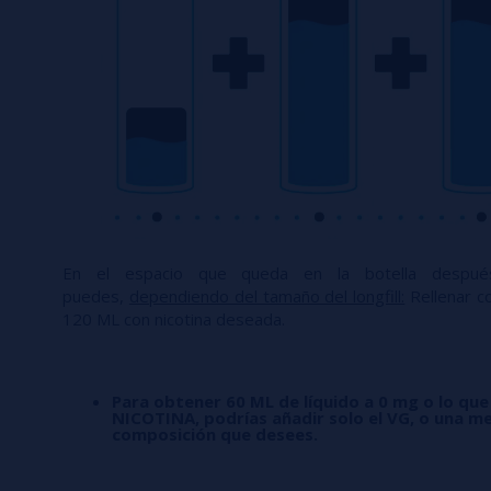
En el espacio que queda en la botella desp
puedes,
dependiendo del tamaño del longfill:
Rellenar co
120 ML con nicotina deseada.
Para obtener 60 ML de líquido a 0 mg o lo que
NICOTINA, podrías añadir solo el VG, o una me
composición que desees.