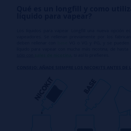
Qué es un longfill y como utiliz
líquido para vapear?
Los líquidos para vapear Longfill una nueva opción e
vapeadores. Se rellenan previamente por los fabric
deben rellenar con
base
VG o VG y PG, y se pueden 
líquido para vapear con mucha más nicotina, de hasta
sólo con
sales de nicotina
, si así lo prefieres.
CONSEJO: AÑADE SIEMPRE LOS NICOKITS ANTES DE L