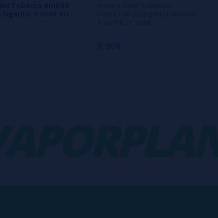
ild Tobacco 6ml/60
Aroma Rum Tobacco
) Sigarillo + 70ml VG
10ml/100 (Longfill) Cubarillo
+ VG FAST 70ML
9,90€
PORPLANE