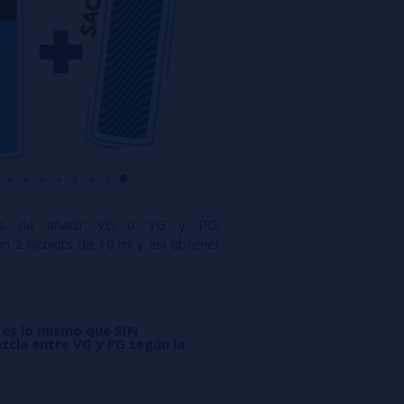
ués de añadir VG o VG y PG,
n 2 nicokits de 10 ml y así obtener
 es lo mismo que SIN
zcla entre VG y PG según la