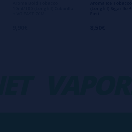
Aroma Bold Tobacco
Aroma Ice Tobacco
10ml/100 (Longfill) Cubarillo
(Longfill) Sigarillo
+ VG FAST 70ML
Fast
9,90€
8,50€
T
VAPORPL