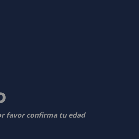
D
or favor confirma tu edad