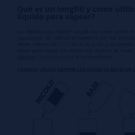
Qué es un longfill y como utiliz
líquido para vapear?
Los líquidos para vapear Longfill una nueva opción e
vapeadores. Se rellenan previamente por los fabric
deben rellenar con
base
VG o VG y PG, y se pueden 
líquido para vapear con mucha más nicotina, de hasta
sólo con
sales de nicotina
, si así lo prefieres.
CONSEJO: AÑADE SIEMPRE LOS NICOKITS ANTES DE L