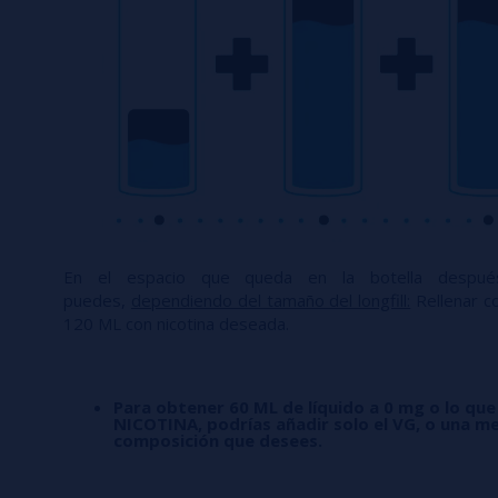
En el espacio que queda en la botella desp
puedes,
dependiendo del tamaño del longfill:
Rellenar co
120 ML con nicotina deseada.
Para obtener 60 ML de líquido a 0 mg o lo que
NICOTINA, podrías añadir solo el VG, o una me
composición que desees.