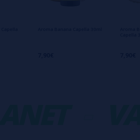
 Capella
Aroma Banana Capella 30ml
Aroma B
Capella 
7,90€
7,90€
NET
-
VAP