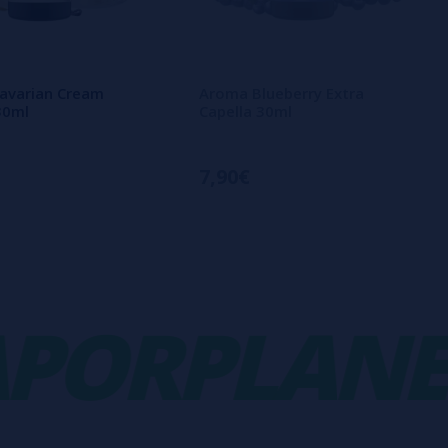
avarian Cream
Aroma Blueberry Extra
30ml
Capella 30ml
7,90€
ORPLANET