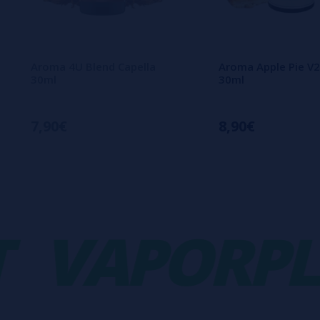
Aroma 4U Blend Capella
Aroma Apple Pie V2
30ml
30ml
7,90€
8,90€
VAPORPLA