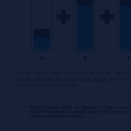
En el espacio que queda en la botella desp
puedes,
dependiendo del tamaño del longfill:
Rellenar co
120 ML con nicotina deseada.
Para obtener 60 ML de líquido a 0 mg o lo que
NICOTINA, podrías añadir solo el VG, o una me
composición que desees.