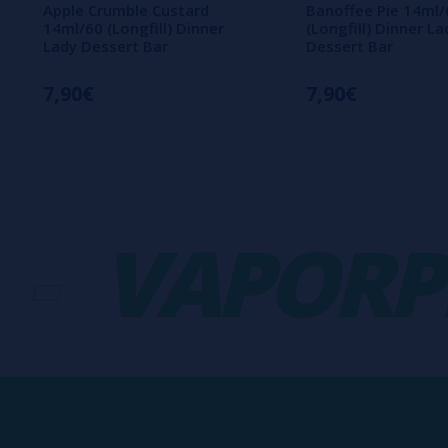
Apple Crumble Custard
Banoffee Pie 14ml/
14ml/60 (Longfill) Dinner
(Longfill) Dinner La
Lady Dessert Bar
Dessert Bar
7,90€
7,90€
VAPORPLA