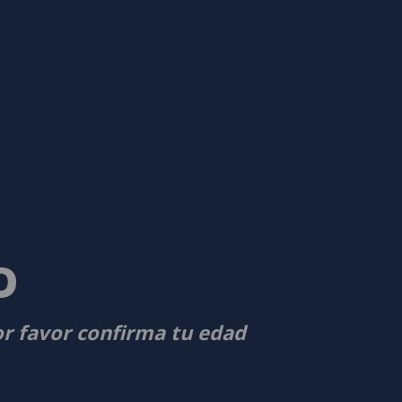
D
or favor confirma tu edad