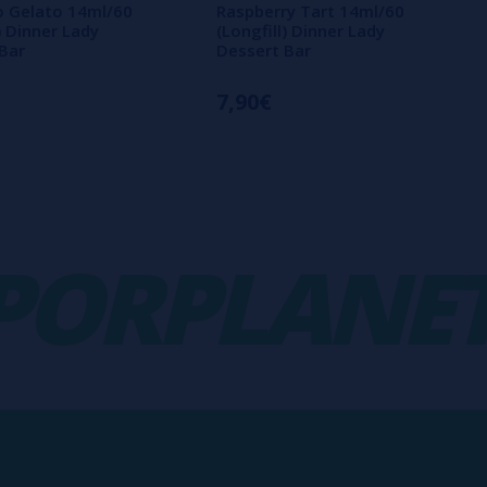
o Gelato 14ml/60
Raspberry Tart 14ml/60
) Dinner Lady
(Longfill) Dinner Lady
Bar
Dessert Bar
7,90€
RPLANET
-