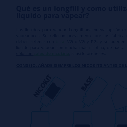
Qué es un longfill y como utiliz
líquido para vapear?
Los líquidos para vapear Longfill una nueva opción e
vapeadores. Se rellenan previamente por los fabric
deben rellenar con
base
VG o VG y PG, y se pueden 
líquido para vapear con mucha más nicotina, de hasta
sólo con
sales de nicotina
, si así lo prefieres.
CONSEJO: AÑADE SIEMPRE LOS NICOKITS ANTES DE L