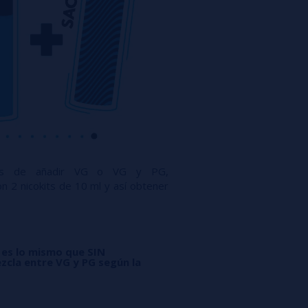
ués de añadir VG o VG y PG,
n 2 nicokits de 10 ml y así obtener
 es lo mismo que SIN
zcla entre VG y PG según la