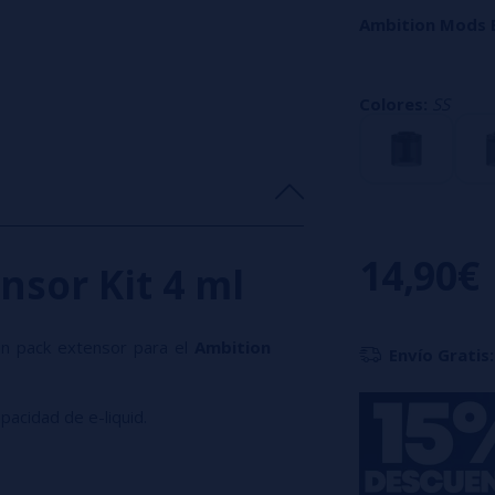
Ambition Mods 
Compuesto de
1 
Colores:
SS
14,90€
nsor Kit 4 ml
n pack extensor para el
Ambition
Envío Gratis:
pacidad de e-liquid.