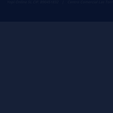
Yopi Online SL CIF: B90451832
|
Centro Comercial Las Torres