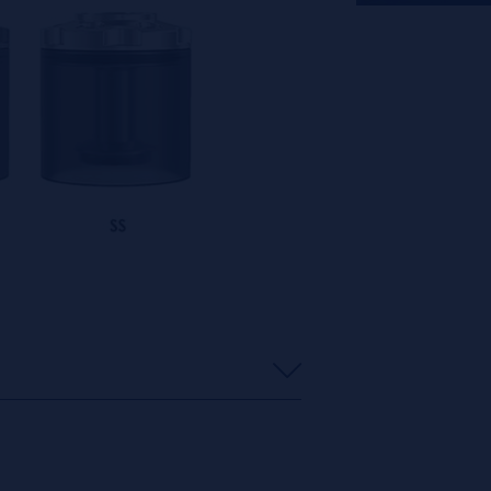
s
0%
s
0%
s
0%