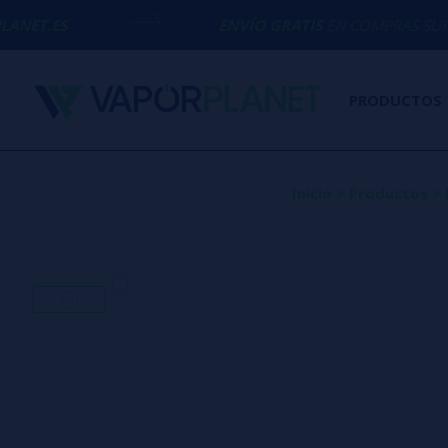
ENVÍO GRATIS
EN COMPRAS SUPERIORES A
50
PRODUCTOS
Inicio
>
Productos
>