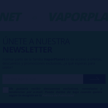
NET
-
VAPORPLA
ÚNETE A NUESTRA
NEWSLETTER
Formar parte de la familia
VaporPlanet
te da acceso a ofertas,
descuentos y promociones exclusivas, ¿a qué esperas para
unirte?
Me gustaría recibir descuentos exclusivos, novedades y
tendencias por e-mail. Puedo darme de baja cuando quiera
según lo recogido en la
Política de Publicidad
.