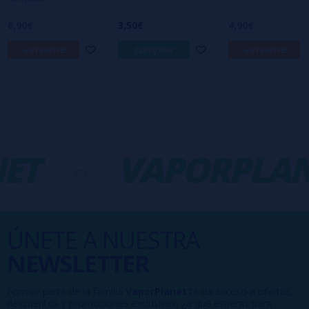
6,90€
3,50€
4,90€
avísame
comprar
avísame
ET
-
VAPORPLAN
ÚNETE A NUESTRA
NEWSLETTER
Formar parte de la familia
VaporPlanet
te da acceso a ofertas,
descuentos y promociones exclusivas, ¿a qué esperas para