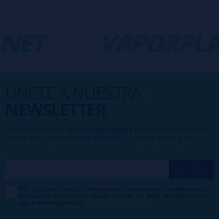
NET
-
VAPORPLA
ÚNETE A NUESTRA
NEWSLETTER
Formar parte de la familia
VaporPlanet
te da acceso a ofertas,
descuentos y promociones exclusivas, ¿a qué esperas para
unirte?
Me gustaría recibir descuentos exclusivos, novedades y
tendencias por e-mail. Puedo darme de baja cuando quiera
según lo recogido en la
Política de Publicidad
.