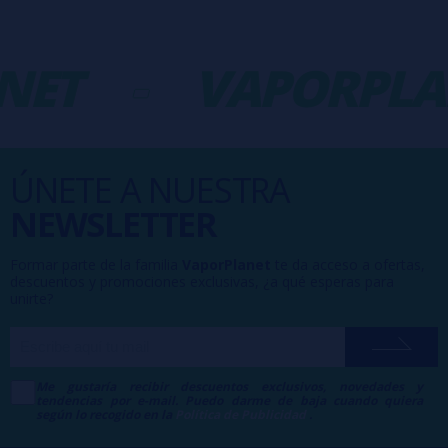
NET
-
VAPORPLA
ÚNETE A NUESTRA
NEWSLETTER
Formar parte de la familia
VaporPlanet
te da acceso a ofertas,
descuentos y promociones exclusivas, ¿a qué esperas para
unirte?
Me gustaría recibir descuentos exclusivos, novedades y
tendencias por e-mail. Puedo darme de baja cuando quiera
según lo recogido en la
Política de Publicidad
.