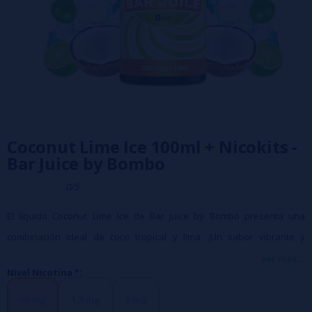
Coconut Lime Ice 100ml + Nicokits -
Bar Juice by Bombo
0/5
El líquido Coconut Lime Ice de Bar Juice by Bombo presenta una
combinación ideal de coco tropical y lima. ¡Un sabor vibrante y
refrescante!
ver más...
Nivel Nicotina *:
- Botella de 120ml con 100ml de líquido
00 mg
1,5 mg
3 mg