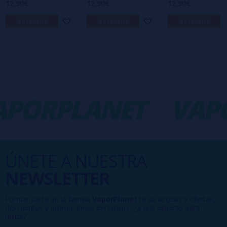
12,90€
12,90€
12,90€
avísame
avísame
avísame
PORPLANET
VAPO
ÚNETE A NUESTRA
NEWSLETTER
Formar parte de la familia
VaporPlanet
te da acceso a ofertas,
descuentos y promociones exclusivas, ¿a qué esperas para
unirte?