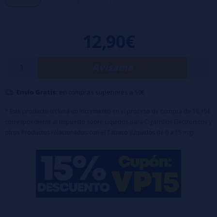
- Tapón con sistema de seguridad para niños
- Base: 60% VG / 40% PG
12,90€
Avísame
Envío Gratis:
en compras superiores a 50€
* Este producto incluirá un incremento en el proceso de compra de 18,15€
correspondiente al Impuesto sobre Líquidos para Cigarrillos Electrónicos y
otros Productos relacionados con el Tabaco (Líquidos de 0 a 15 mg)