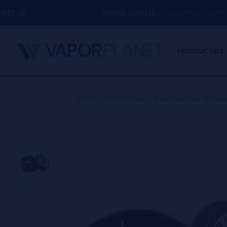
ENVÍO GRATIS
EN COMPRAS SUPERIORES A
50€
PRODUCTOS
Inicio
>
Productos
>
Resistencias Artes