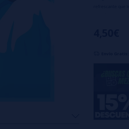
refrescante que l
-Dosificación rec
Botella de 10 ml 
4,50€
Envío Gratis: