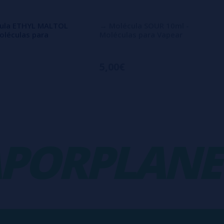
ula ETHYL MALTOL
→ Molécula SOUR 10ml -
oléculas para
Moléculas para Vapear
5,00€
ORPLANET