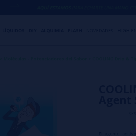
AQUÍ ESTAMOS
PARA ECHARTE UNA MANO CON CUALQUIER 
LÍQUIDOS
DIY - ALQUIMIA
FLASH
NOVEDADES
HIGH E
>
Moléculas - Potenciadores del Sabor
>
COOLING Drip & Ti
COOLIN
Agent
0/5
El agente aditi