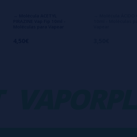
→ Molécula ACETYL
→ Molécula ÁCIDO 
PIRAZINE Vap Fip 10ml -
10ml - Moléculas p
Moléculas para Vapear
Vapear
4,50€
3,50€
VAPORPLA