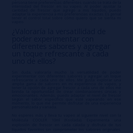
persona tiene preferencias diferentes cuando se trata de la
intensidad del frescor en su vapeo. Al poder ajustar la
cantidad de frescor que agrego a mis líquidos, puedo
adaptar la experiencia a mis preferencias exactas. Es genial
tener el control total sobre cómo quiero que se sienta mi
vapeo.
¿Valoraría la versatilidad de
poder experimentar con
diferentes sabores y agregar
un toque refrescante a cada
uno de ellos?
Sin duda, valoraría mucho la versatilidad de poder
experimentar con diferentes sabores y agregar un toque
refrescante a cada uno de ellos. Me gusta explorar una
amplia gama de sabores en mi experiencia de vapeo, y
tener la opción de agregar frescor a cada uno de ellos me
brinda la oportunidad de crear combinaciones únicas y
emocionantes. Además, puedo adaptar el nivel de frescor
según el sabor específico que esté vapeando en ese
momento, lo que me permite disfrutar de una experiencia
personalizada y variada.
No esperes más y lleva tu vapeo al siguiente nivel con la
Molécula COOLER 10ml (Koolada). Experimenta una
explosión de frescor en cada calada y disfruta de tus
líquidos favoritos sin comprometer los sabores originales.