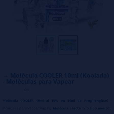
→ Molécula COOLER 10ml (Koolada)
- Moléculas para Vapear
0/5
Molécula COOLER 10ml al 10% en 10ml de Propilenglicol
-
Moléculas para Vapear Vap Fip:
Molécula efecto frío tipo mentol,