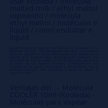
usar koolada / molecula
malted milk / ethyl maltol
vapeando / molecula
ethyl maltol / moléculas e
liquid / como endulzar e
liquid
¡Experimenta una explosión de frescura en tu vapeo con la
Molécula COOLER 10ml (Koolada)! Descubre una manera
única de agregar un efecto refrescante a tus líquidos para
vapear. Esta molécula está diseñada para brindarte una
sensación de frescor similar a la del mentol, pero sin alterar
el sabor de tus líquidos favoritos. Sumérgete en una
experiencia de vapeo refrescante y emocionante con la
Molécula COOLER 10ml (Koolada) y lleva tu vapeo al
siguiente nivel.
Ventajas del → Molécula
COOLER 10ml (Koolada) -
Moléculas para Vapear