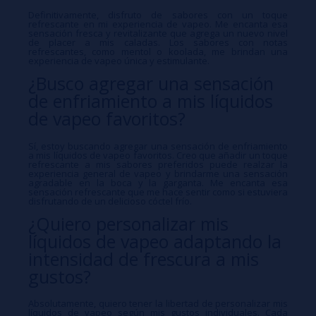
Definitivamente, disfruto de sabores con un toque
refrescante en mi experiencia de vapeo. Me encanta esa
sensación fresca y revitalizante que agrega un nuevo nivel
de placer a mis caladas. Los sabores con notas
refrescantes, como mentol o koolada, me brindan una
experiencia de vapeo única y estimulante.
¿Busco agregar una sensación
de enfriamiento a mis líquidos
de vapeo favoritos?
Sí, estoy buscando agregar una sensación de enfriamiento
a mis líquidos de vapeo favoritos. Creo que añadir un toque
refrescante a mis sabores preferidos puede realzar la
experiencia general de vapeo y brindarme una sensación
agradable en la boca y la garganta. Me encanta esa
sensación refrescante que me hace sentir como si estuviera
disfrutando de un delicioso cóctel frío.
¿Quiero personalizar mis
líquidos de vapeo adaptando la
intensidad de frescura a mis
gustos?
Absolutamente, quiero tener la libertad de personalizar mis
líquidos de vapeo según mis gustos individuales. Cada