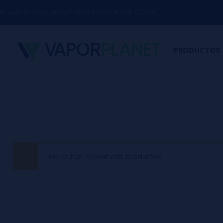
ARTE UNA MANO CON CUALQUIER DUDA
(
PRODUCTOS
No se han encontrado productos