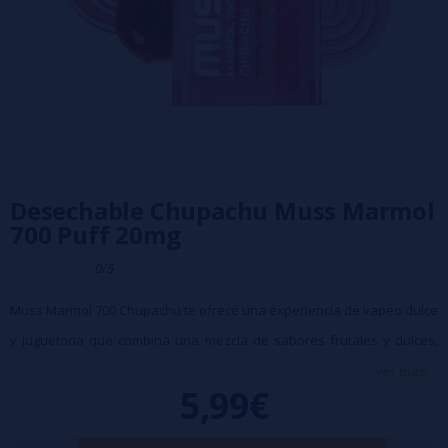
Desechable Chupachu Muss Marmol
700 Puff 20mg
0/5
Muss Marmol 700 Chupachu te ofrece una experiencia de vapeo dulce
y juguetona que combina una mezcla de sabores frutales y dulces,
evocando la nostalgia de la infancia y el encanto de los dulces de
ver más...
5,99€
caramelo.
Capacidad: 2ml
Batería: 550mAh